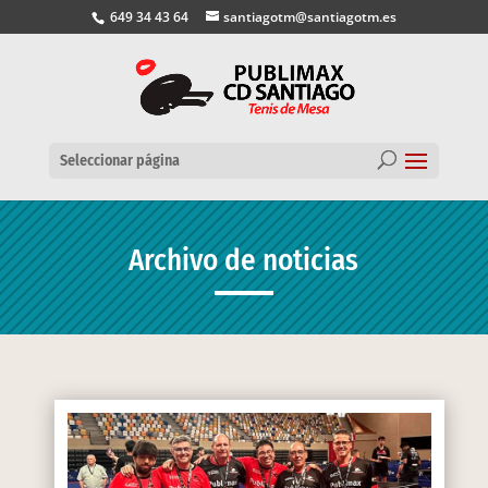
649 34 43 64
santiagotm@santiagotm.es
Seleccionar página
Archivo de noticias