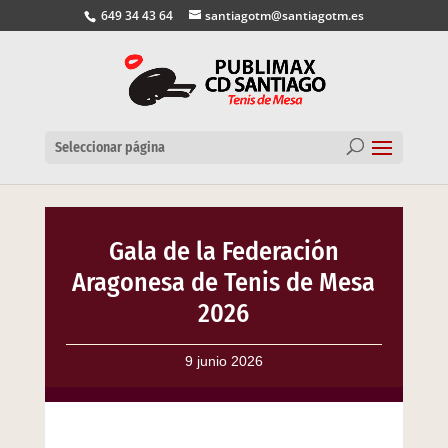
649 34 43 64
santiagotm@santiagotm.es
Seleccionar página
Gala de la Federación
Aragonesa de Tenis de Mesa
2026
9 junio 2026