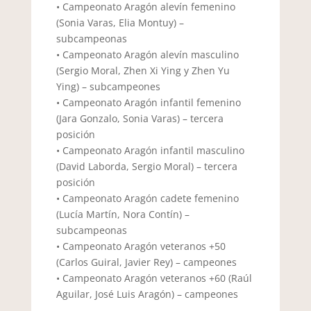
• Campeonato Aragón alevín femenino
(Sonia Varas, Elia Montuy) –
subcampeonas
• Campeonato Aragón alevín masculino
(Sergio Moral, Zhen Xi Ying y Zhen Yu
Ying) – subcampeones
• Campeonato Aragón infantil femenino
(Jara Gonzalo, Sonia Varas) – tercera
posición
• Campeonato Aragón infantil masculino
(David Laborda, Sergio Moral) – tercera
posición
• Campeonato Aragón cadete femenino
(Lucía Martín, Nora Contín) –
subcampeonas
• Campeonato Aragón veteranos +50
(Carlos Guiral, Javier Rey) – campeones
• Campeonato Aragón veteranos +60 (Raúl
Aguilar, José Luis Aragón) – campeones