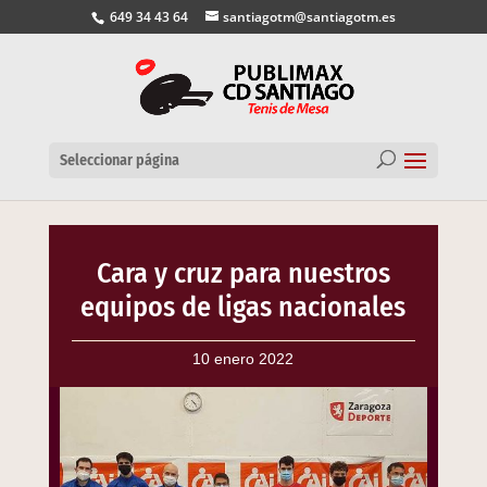
649 34 43 64
santiagotm@santiagotm.es
Seleccionar página
Cara y cruz para nuestros
equipos de ligas nacionales
10 enero 2022