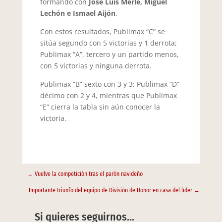
formando con
José Luis Merle, Miguel
Lechón e Ismael Aijón
.
Con estos resultados, Publimax “C” se
sitúa segundo con 5 victorias y 1 derrota;
Publimax “A”, tercero y un partido menos,
con 5 victorias y ninguna derrota.
Publimax “B” sexto con 3 y 3; Publimax “D”
décimo con 2 y 4, mientras que Publimax
“E” cierra la tabla sin aún conocer la
victoria.
←
Vuelve la competición tras el parón navideño
Importante triunfo del equipo de División de Honor en casa del líder
→
Si quieres seguirnos…