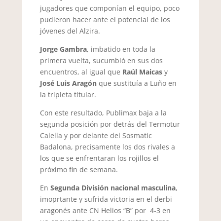
jugadores que componían el equipo, poco
pudieron hacer ante el potencial de los
jóvenes del Alzira.
Jorge Gambra
, imbatido en toda la
primera vuelta, sucumbió en sus dos
encuentros, al igual que
Raúl Maicas
y
José Luis Aragón
que sustituía a Luño en
la tripleta titular.
Con este resultado, Publimax baja a la
segunda posición por detrás del Termotur
Calella y por delante del Sosmatic
Badalona, precisamente los dos rivales a
los que se enfrentaran los rojillos el
próximo fin de semana.
En
Segunda División nacional masculina
,
imoprtante y sufrida victoria en el derbi
aragonés ante CN Helios “B” por 4-3 en