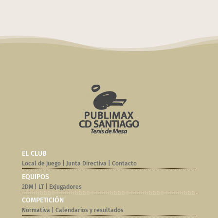
EL CLUB
Local de juego
|
Junta Directiva
|
Contacto
EQUIPOS
2DM
|
LT
|
Exjugadores
COMPETICIÓN
Normativa |
Calendarios y resultados