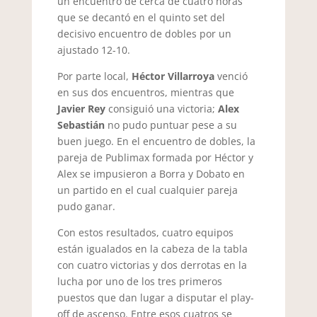
un encuentro de cerca de cuatro horas
que se decantó en el quinto set del
decisivo encuentro de dobles por un
ajustado 12-10.
Por parte local,
Héctor Villarroya
venció
en sus dos encuentros, mientras que
Javier Rey
consiguió una victoria;
Alex
Sebastián
no pudo puntuar pese a su
buen juego. En el encuentro de dobles, la
pareja de Publimax formada por Héctor y
Alex se impusieron a Borra y Dobato en
un partido en el cual cualquier pareja
pudo ganar.
Con estos resultados, cuatro equipos
están igualados en la cabeza de la tabla
con cuatro victorias y dos derrotas en la
lucha por uno de los tres primeros
puestos que dan lugar a disputar el play-
off de ascenso. Entre esos cuatros se