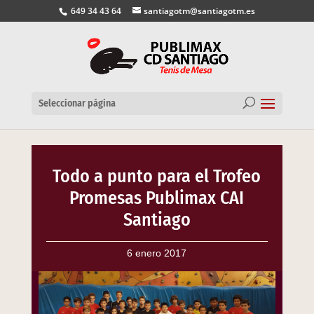
649 34 43 64
santiagotm@santiagotm.es
Seleccionar página
Todo a punto para el Trofeo
Promesas Publimax CAI
Santiago
6 enero 2017