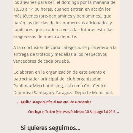
los alevines para ser, el domingo por la mañana de
10,30 a 14,00 horas, cuando entren en acción los
más jóvenes (pre-benjamines y benjamines), que
harán las delicias de los numerosos aficionados y
familiares que acuden a ver a las futuras estrellas
aragonesas de nuestro deporte.
A la conclusión de cada categoría, se procederá a la
entrega de trofeos y medallas a los respectivos
vencedores de cada prueba.
Colaboran en la organización de este evento el
patrocinador principal del club organizador,
Publimax Merchandising, así como CAI, Centro
Deportivo Santiago y Zaragoza Deporte Municipal.
←
Aguilar, Aragón y Jofre al Nacional de Alcobendas
Concluyó el Trofeo Promesas Publimax CAI Santiago TM 2017
→
Si quieres seguirnos…