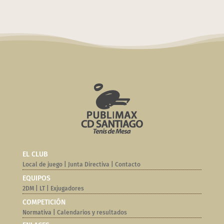
EL CLUB
Local de juego
|
Junta Directiva
|
Contacto
EQUIPOS
2DM
|
LT
|
Exjugadores
COMPETICIÓN
Normativa |
Calendarios y resultados