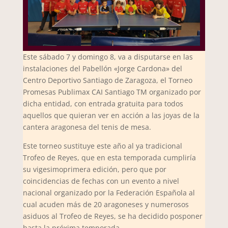
Este sábado 7 y domingo 8, va a disputarse en las
instalaciones del Pabellón «Jorge Cardona» del
Centro Deportivo Santiago de Zaragoza, el Torneo
Promesas Publimax CAI Santiago TM organizado por
dicha entidad, con entrada gratuita para todos
aquellos que quieran ver en acción a las joyas de la
cantera aragonesa del tenis de mesa.
Este torneo sustituye este año al ya tradicional
Trofeo de Reyes, que en esta temporada cumpliría
su vigesimoprimera edición, pero que por
coincidencias de fechas con un evento a nivel
nacional organizado por la Federación Española al
cual acuden más de 20 aragoneses y numerosos
asiduos al Trofeo de Reyes, se ha decidido posponer
hasta la próxima temporada.