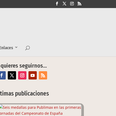
nlaces
 quieres seguirnos…
ltimas publicaciones