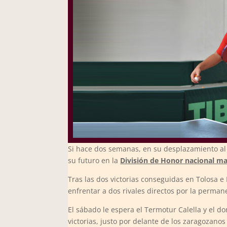
Si hace dos semanas, en su desplazamiento al 
su futuro en la
División de Honor nacional ma
Tras las dos victorias conseguidas en Tolosa e 
enfrentar a dos rivales directos por la permane
El sábado le espera el Termotur Calella y el d
victorias, justo por delante de los zaragozano