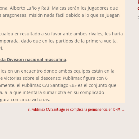
ona, Alberto Luño y Raúl Maicas serán los jugadores que
as aragonesas, misión nada fácil debido a lo que se juegan
ualquier resultado a su favor ante ambos rivales, les haría
mporada, dado que en los partidos de la primera vuelta,
4.
da División nacional masculina
.
elios en un encuentro donde ambos equipos están en la
 victorias sobre el descenso: Publimax figura con 6
isamente, el Publimax CAI Santiago «B» es el conjunto que
a, a la que intentará sumar otra en su complicado
gura con cinco victorias.
El Publimax CAI Santiago se complica la permanencia en DHM
→