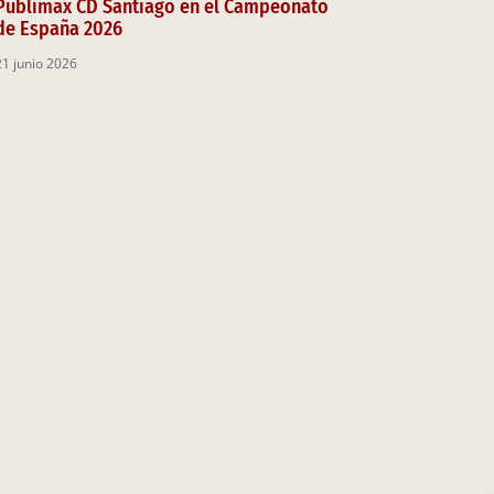
Publimax CD Santiago en el Campeonato
de España 2026
21 junio 2026