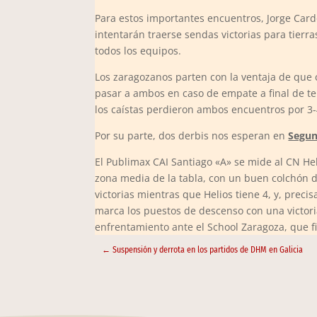
Para estos importantes encuentros, Jorge Card
intentarán traerse sendas victorias para tierr
todos los equipos.
Los zaragozanos parten con la ventaja de que c
pasar a ambos en caso de empate a final de te
los caístas perdieron ambos encuentros por 3-
Por su parte, dos derbis nos esperan en
Segun
El Publimax CAI Santiago «A» se mide al CN H
zona media de la tabla, con un buen colchón de
victorias mientras que Helios tiene 4, y, prec
marca los puestos de descenso con una victori
enfrentamiento ante el School Zaragoza, que fi
←
Suspensión y derrota en los partidos de DHM en Galicia