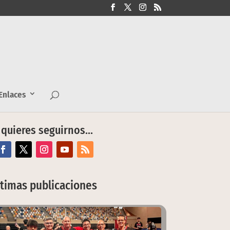
nlaces
 quieres seguirnos…
ltimas publicaciones