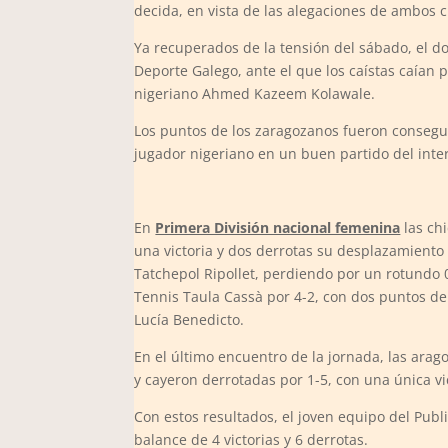
decida, en vista de las alegaciones de ambos c
Ya recuperados de la tensión del sábado, el d
Deporte Galego, ante el que los caístas caían p
nigeriano Ahmed Kazeem Kolawale.
Los puntos de los zaragozanos fueron consegui
jugador nigeriano en un buen partido del inte
En
Primera División nacional femenina
las ch
una victoria y dos derrotas su desplazamiento
Tatchepol Ripollet, perdiendo por un rotundo 0
Tennis Taula Cassà por 4-2, con dos puntos d
Lucía Benedicto.
En el último encuentro de la jornada, las ara
y cayeron derrotadas por 1-5, con una única vi
Con estos resultados, el joven equipo del Publi
balance de 4 victorias y 6 derrotas.