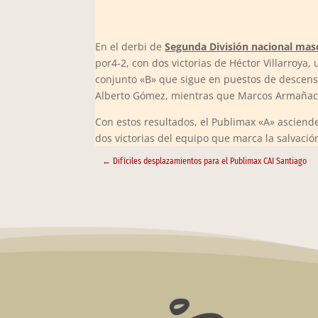
En el derbi de
Segunda División nacional mas
por4-2, con dos victorias de Héctor Villarroya,
conjunto «B» que sigue en puestos de descen
Alberto Gómez, mientras que Marcos Armañac 
Con estos resultados, el Publimax «A» asciend
dos victorias del equipo que marca la salvació
←
Difíciles desplazamientos para el Publimax CAI Santiago