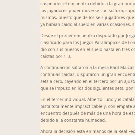
suspender el encuentro debido a la gran humed
los jugadores poder moverse con soltura, supo
mismos, puesto que de los seis jugadores que
ya habían caído al suelo en varias ocasiones, 
Desde el primer encuentro disputado por Jorge
clasificado para los Juegos Paralímpicos de Lo
dio con sus huesos en el suelo hasta en tres o
caístas por 1-3.
A continuación saltaron a la mesa Raúl Maicas
continuas caídas, disputaron un gran encuent
sets a cero, cayendo en el tercero por un ajust
que se impuso en los dos siguientes sets, poni
En el tercer individual, Alberto Luño y el ca
pista totalmente impracticable y, con empate a
encuentro después de más de una hora de esper
debido a la constante humedad.
Ahora la decisión está en manos de la Real Fe