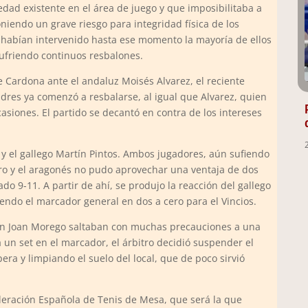
ad existente en el área de juego y que imposibilitaba a
niendo un grave riesgo para integridad física de los
 habían intervenido hasta ese momento la mayoría de ellos
sufriendo continuos resbalones.
 Cardona ante el andaluz Moisés Alvarez, el reciente
ndres ya comenzó a resbalarse, al igual que Alvarez, quien
casiones. El partido se decantó en contra de los intereses
 y el gallego Martín Pintos. Ambos jugadores, aún sufiendo
ro y el aragonés no pudo aprovechar una ventaja de dos
ado 9-11. A partir de ahí, se produjo la reacción del gallego
endo el marcador general en dos a cero para el Vincios.
talán Joan Morego saltaban con muchas precauciones a una
 un set en el marcador, el árbitro decidió suspender el
a y limpiando el suelo del local, que de poco sirvió
deración Española de Tenis de Mesa, que será la que