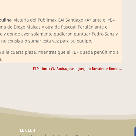
culina
, victoria del Publimax CAI Santiago «A» ante el «B»
 una de Diego Maicas y otra de Pascual Perulán ante el
so y donde ayer solamente pudieron puntuar Pedro Sanz y
no consiguió sumar esta vez para su equipo.
e a la cuarta plaza, mientras que el «B» queda penúltimo a
n.
El Publimax CAI Santiago se la juega en División de Honor
→
EL CLUB