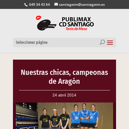
649 34 43 64
santiagotm@santiagotm.es
Seleccionar página
Nuestras chicas, campeonas
de Aragón
24 abril 2014