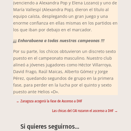
(venciendo a Alexandra Pop y Elena Lozano) y uno de
María Vallespí (Alexandra Pop), dieron el título al
equipo caísta, desplegando un gran juego y una
enorme confianza en ellas mismas en los partidos en
los que iban por debajo en el marcador.
¡¡¡ Enhorabuena a todas nuestras campeonas !!!
Por su parte, los chicos obtuvieron un discreto sexto
puesto en el campeonato masculino. Nuestro club
alineó a jóvenes jugadores como Héctor Villarroya,
David Frago, Raúl Maicas, Alberto Gómez y Jorge
Pérez, quedando segundos de grupo en la primera
fase, para perder en la lucha por el quinto y sexto
puesto ante Helios «D».
←
Zaragoza acogerá la Fase de Ascenso a DHF
Las chicas del CAI rozaron el ascenso a DHF
→
Si quieres seguirnos…