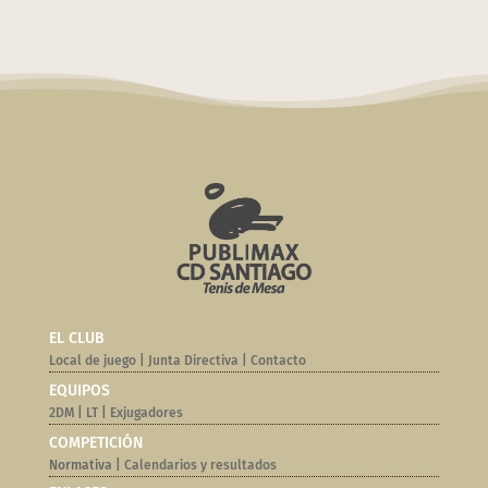
EL CLUB
Local de juego
|
Junta Directiva
|
Contacto
EQUIPOS
2DM
|
LT
|
Exjugadores
COMPETICIÓN
Normativa |
Calendarios y resultados