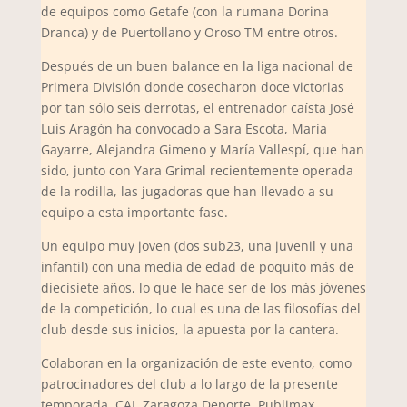
de equipos como Getafe (con la rumana Dorina
Dranca) y de Puertollano y Oroso TM entre otros.
Después de un buen balance en la liga nacional de
Primera División donde cosecharon doce victorias
por tan sólo seis derrotas, el entrenador caísta José
Luis Aragón ha convocado a Sara Escota, María
Gayarre, Alejandra Gimeno y María Vallespí, que han
sido, junto con Yara Grimal recientemente operada
de la rodilla, las jugadoras que han llevado a su
equipo a esta importante fase.
Un equipo muy joven (dos sub23, una juvenil y una
infantil) con una media de edad de poquito más de
diecisiete años, lo que le hace ser de los más jóvenes
de la competición, lo cual es una de las filosofías del
club desde sus inicios, la apuesta por la cantera.
Colaboran en la organización de este evento, como
patrocinadores del club a lo largo de la presente
temporada, CAI, Zaragoza Deporte, Publimax