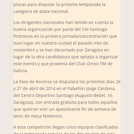
plazas para disputar la próxima temporada la
categoría de plata nacional.
Los dirigentes nacionales han tenido en cuenta la
buena organización por parte del CAI Santiago
Promesas en la primera jornada/concentración que
tuvo lugar en nuestra ciudad el pasado mes de
noviembre y se han decantado por Zaragoza en
lugar de la otra candidatura que optaba a organizar
este evento y que provenía del Club Oroso TM de
Galicia.
La Fase de Ascenso se disputará los próximos días 26
y 27 de abril de 2014 en el Pabellón Jorge Cardona,
del Centro Deportivo Santiago (Augusto Bebel, 16.
Zaragoza), con entrada gratuita para todos aquellos
que quieran vivir un apasionante fin de semana de
tenis de mesa femenino.
A esta competición llegan cinco equipos clasificados
de la temporada regular de los dos grupos de esta