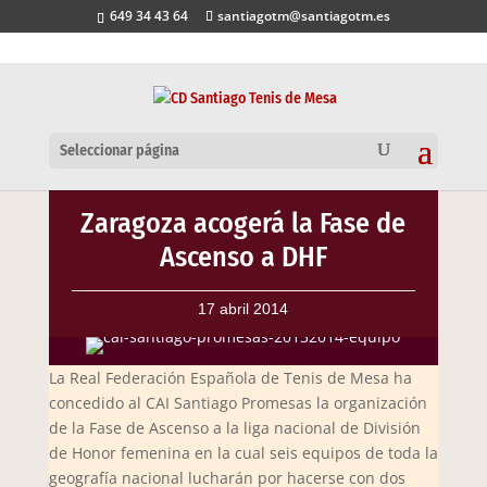
649 34 43 64
santiagotm@santiagotm.es
Seleccionar página
Zaragoza acogerá la Fase de
Ascenso a DHF
17 abril 2014
La Real Federación Española de Tenis de Mesa ha
concedido al CAI Santiago Promesas la organización
de la Fase de Ascenso a la liga nacional de División
de Honor femenina en la cual seis equipos de toda la
geografía nacional lucharán por hacerse con dos