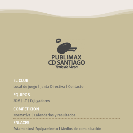
EL CLUB
Local de juego
|
Junta Directiva
|
Contacto
EQUIPOS
2DM
|
LT
|
Exjugadores
COMPETICIÓN
Normativa |
Calendarios y resultados
ENLACES
Estamentos
|
Equipamiento
|
Medios de comunicación