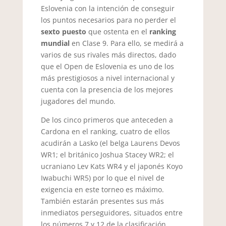
Eslovenia con la intención de conseguir
los puntos necesarios para no perder el
sexto puesto
que ostenta en el
ranking
mundial
en Clase 9. Para ello, se medirá a
varios de sus rivales más directos, dado
que el Open de Eslovenia es uno de los
más prestigiosos a nivel internacional y
cuenta con la presencia de los mejores
jugadores del mundo.
De los cinco primeros que anteceden a
Cardona en el ranking, cuatro de ellos
acudirán a Lasko (el belga Laurens Devos
WR1; el británico Joshua Stacey WR2; el
ucraniano Lev Kats WR4 y el japonés Koyo
Iwabuchi WR5) por lo que el nivel de
exigencia en este torneo es máximo.
También estarán presentes sus más
inmediatos perseguidores, situados entre
los números 7 y 12 de la clasificación