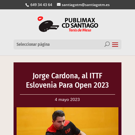
649 34 43 64
santiagotm@santiagotm.es
Seleccionar página
Jorge Cardona, al ITTF
Eslovenia Para Open 2023
4 mayo 2023