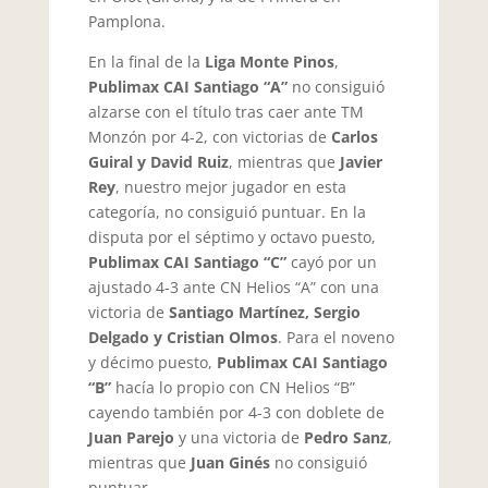
Pamplona.
En la final de la
Liga Monte Pinos
,
Publimax CAI Santiago “A”
no consiguió
alzarse con el título tras caer ante TM
Monzón por 4-2, con victorias de
Carlos
Guiral y David Ruiz
, mientras que
Javier
Rey
, nuestro mejor jugador en esta
categoría, no consiguió puntuar. En la
disputa por el séptimo y octavo puesto,
Publimax CAI Santiago “C”
cayó por un
ajustado 4-3 ante CN Helios “A” con una
victoria de
Santiago Martínez, Sergio
Delgado y Cristian Olmos
. Para el noveno
y décimo puesto,
Publimax CAI Santiago
“B”
hacía lo propio con CN Helios “B”
cayendo también por 4-3 con doblete de
Juan Parejo
y una victoria de
Pedro Sanz
,
mientras que
Juan Ginés
no consiguió
puntuar.