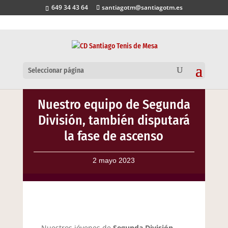
649 34 43 64
santiagotm@santiagotm.es
Seleccionar página
Nuestro equipo de Segunda
División, también disputará
la fase de ascenso
2 mayo 2023
Nuestros jóvenes de
Segunda División