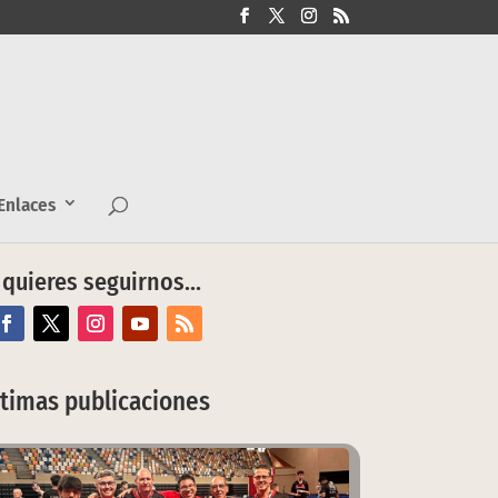
nlaces
 quieres seguirnos…
ltimas publicaciones