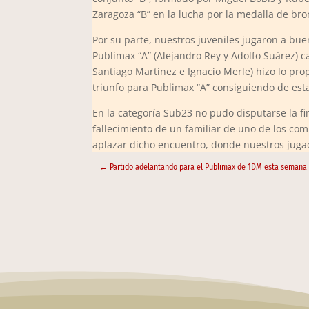
Zaragoza “B” en la lucha por la medalla de bro
Por su parte, nuestros juveniles jugaron a bue
Publimax “A” (Alejandro Rey y Adolfo Suárez) ca
Santiago Martínez e Ignacio Merle) hizo lo prop
triunfo para Publimax “A” consiguiendo de es
En la categoría Sub23 no pudo disputarse la fi
fallecimiento de un familiar de uno de los co
aplazar dicho encuentro, donde nuestros jugado
←
Partido adelantando para el Publimax de 1DM esta semana