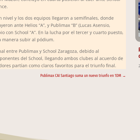
nce.
n nivel y los dos equipos llegaron a semifinales, donde
yeron ante Helios “A”, y Publimax “B” (Lucas Asensio,
io con School “A”. En la lucha por el tercer y cuarto puesto,
ta manera subir al pódium.
nal entre Publimax y School Zaragoza, debido al
mponentes del School, llegando ambos clubes al acuerdo de
res partían como claros favoritos para el triunfo final.
Publimax CAI Santiago suma un nuevo triunfo en 1DM
→