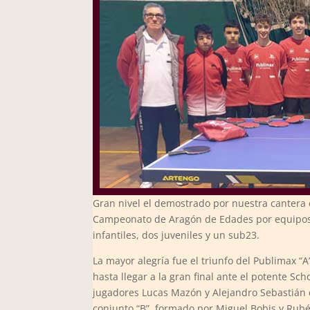
Gran nivel el demostrado por nuestra cantera 
Campeonato de Aragón de Edades por equipos, 
infantiles, dos juveniles y un sub23.
La mayor alegría fue el triunfo del Publimax “A
hasta llegar a la gran final ante el potente Sc
jugadores Lucas Mazón y Alejandro Sebastián c
conjunto “B”, formado por Miguel Bobis y Rubé