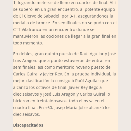
1, logrando meterse de lleno en cuartos de final. Allí
se superó, en un gran encuentro, al potente equipo
de El Ciervo de Sabadell por 3-1, asegurándonos la
medalla de bronce. En semifinales no se pudo con el
CTT Vilafranca en un encuentro donde se
mantuvieron las opciones de llegar a la gran final en
todo momento.
En dobles, gran quinto puesto de Raúl Aguilar y José
Luis Aragón, que a punto estuvieron de entrar en
semifinales, así como meritorio noveno puesto de
Carlos Guiral y Javier Rey. En la prueba individual, la
mejor clasificación la consiguió Raúl Aguilar que
alcanzó los octavos de final, Javier Rey llegó a
dieciseisavos y José Luis Aragón y Carlos Guiral lo
hicieron en treintaidosavos, todo ellos ya en el
cuadro final. En +60, Josep María Jofre alcanzó los
dieciseisavos.
Discapacitados