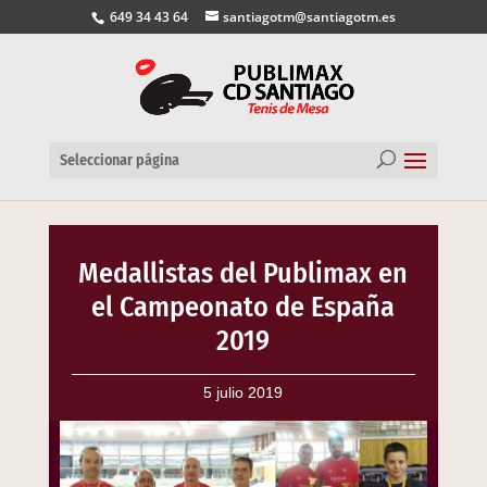
649 34 43 64
santiagotm@santiagotm.es
Seleccionar página
Medallistas del Publimax en
el Campeonato de España
2019
5 julio 2019