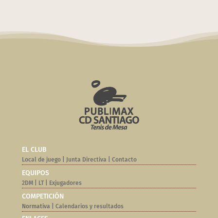
EL CLUB
Local de juego
|
Junta Directiva
|
Contacto
EQUIPOS
2DM
|
LT
|
Exjugadores
COMPETICIÓN
Normativa |
Calendarios y resultados