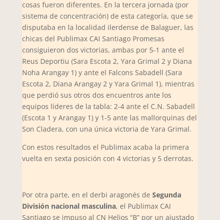
cosas fueron diferentes. En la tercera jornada (por
sistema de concentración) de esta categoría, que se
disputaba en la localidad ilerdense de Balaguer, las
chicas del Publimax CAI Santiago Promesas
consiguieron dos victorias, ambas por 5-1 ante el
Reus Deportiu (Sara Escota 2, Yara Grimal 2 y Diana
Noha Arangay 1) y ante el Falcons Sabadell (Sara
Escota 2, Diana Arangay 2 y Yara Grimal 1), mientras
que perdió sus otros dos encuentros ante los
equipos líderes de la tabla: 2-4 ante el C.N. Sabadell
(Escota 1 y Arangay 1) y 1-5 ante las mallorquinas del
Son Cladera, con una única victoria de Yara Grimal.
Con estos resultados el Publimax acaba la primera
vuelta en sexta posición con 4 victorias y 5 derrotas.
Por otra parte, en el derbi aragonés de
Segunda
División nacional masculina
, el Publimax CAI
Santiago se impuso al CN Helios “B” por un ajustado