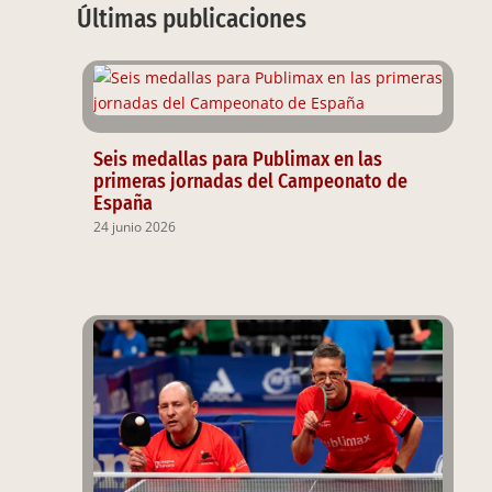
Últimas publicaciones
Seis medallas para Publimax en las
primeras jornadas del Campeonato de
España
24 junio 2026