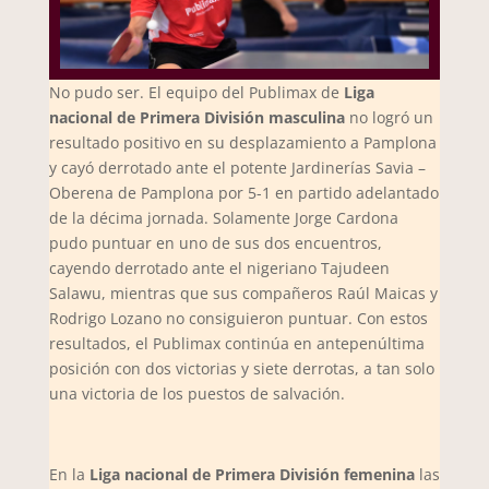
No pudo ser. El equipo del Publimax de
Liga
nacional de Primera División masculina
no logró un
resultado positivo en su desplazamiento a Pamplona
y cayó derrotado ante el potente Jardinerías Savia –
Oberena de Pamplona por 5-1 en partido adelantado
de la décima jornada. Solamente Jorge Cardona
pudo puntuar en uno de sus dos encuentros,
cayendo derrotado ante el nigeriano Tajudeen
Salawu, mientras que sus compañeros Raúl Maicas y
Rodrigo Lozano no consiguieron puntuar. Con estos
resultados, el Publimax continúa en antepenúltima
posición con dos victorias y siete derrotas, a tan solo
una victoria de los puestos de salvación.
En la
Liga nacional de Primera División femenina
las