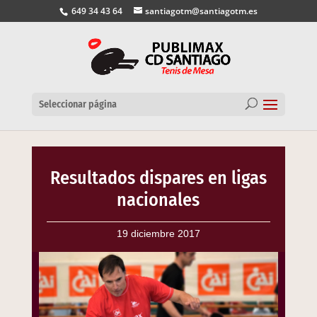
649 34 43 64
santiagotm@santiagotm.es
Seleccionar página
Resultados dispares en ligas
nacionales
19 diciembre 2017