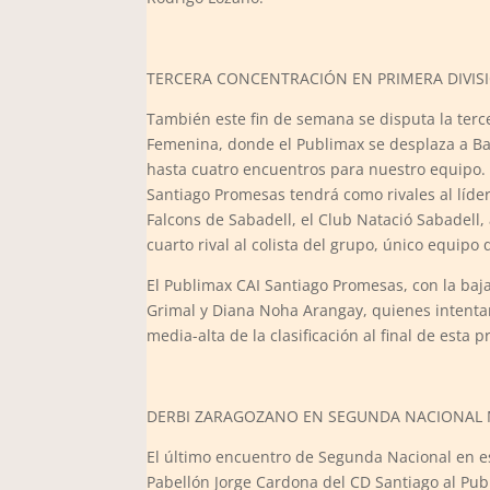
TERCERA CONCENTRACIÓN EN PRIMERA DIVISI
También este fin de semana se disputa la terc
Femenina, donde el Publimax se desplaza a B
hasta cuatro encuentros para nuestro equipo.
Santiago Promesas tendrá como rivales al líder
Falcons de Sabadell, el Club Natació Sabadell
cuarto rival al colista del grupo, único equipo 
El Publimax CAI Santiago Promesas, con la baja
Grimal y Diana Noha Arangay, quienes intentar
media-alta de la clasificación al final de esta p
DERBI ZARAGOZANO EN SEGUNDA NACIONAL
El último encuentro de Segunda Nacional en es
Pabellón Jorge Cardona del CD Santiago al Publ