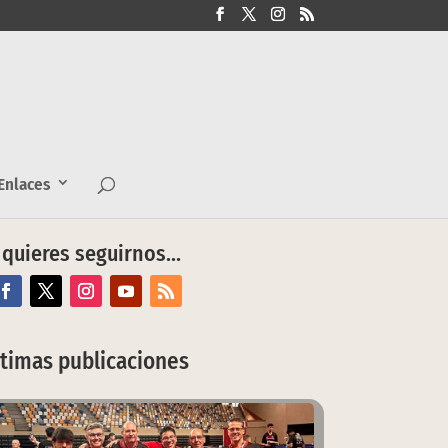
nlaces
 quieres seguirnos…
ltimas publicaciones