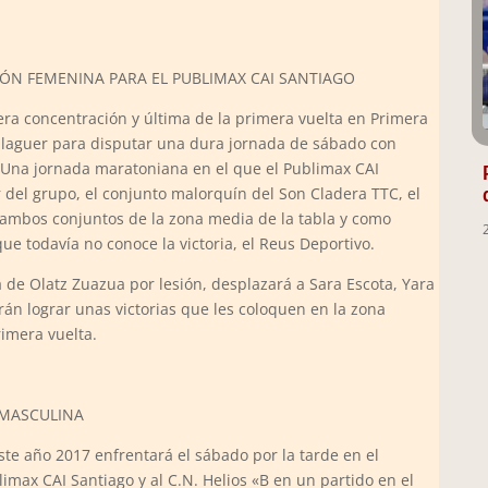
ÓN FEMENINA PARA EL PUBLIMAX CAI SANTIAGO
era concentración y última de la primera vuelta en Primera
alaguer para disputar una dura jornada de sábado con
 Una jornada maratoniana en el que el Publimax CAI
 del grupo, el conjunto malorquín del Son Cladera TTC, el
, ambos conjuntos de la zona media de la tabla y como
que todavía no conoce la victoria, el Reus Deportivo.
 de Olatz Zuazua por lesión, desplazará a Sara Escota, Yara
án lograr unas victorias que les coloquen en la zona
rimera vuelta.
 MASCULINA
te año 2017 enfrentará el sábado por la tarde en el
imax CAI Santiago y al C.N. Helios «B en un partido en el