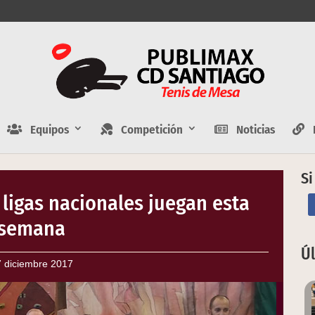
Equipos
Competición
Noticias
E
Si
 ligas nacionales juegan esta
semana
Ú
 diciembre 2017