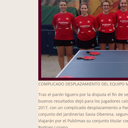
COMPLICADO DESPLAZAMIENTO DEL EQUIPO M
Tras el parón liguero por la disputa el fin de
buenos resultados dejó para los jugadores caís
2017, con un complicado desplazamiento a Pa
conjunto del Jardinerías Savia Oberena, segundo
Viajarán por el Publimax su conjunto titular 
Rodrigo Lozano.