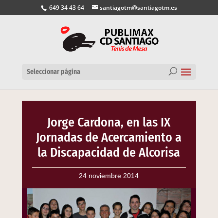
649 34 43 64
santiagotm@santiagotm.es
Seleccionar página
Jorge Cardona, en las IX
Jornadas de Acercamiento a
la Discapacidad de Alcorisa
24 noviembre 2014