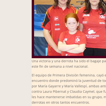
Una victoria y una derrota ha sido el bagaje 
este fin de semana a nivel nacional.
El equipo de Primera División femenina, cayó
encuentro donde predominó la juventud de tod
por María Gayarre y María Vallespí, ambas an
contra Laura Pibernat y Claudia Caymel, que fue
les hace mantenerse imbatidas en su grupo, mie
derrotas en otros tantos encuentros.