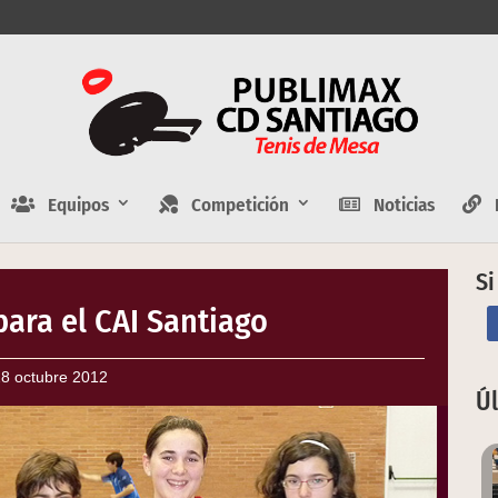
Equipos
Competición
Noticias
E
Si
para el CAI Santiago
8 octubre 2012
Ú