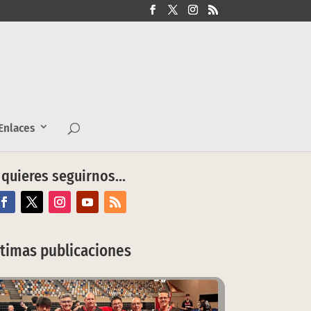
nlaces
 quieres seguirnos…
ltimas publicaciones