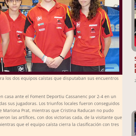
para los dos equipos caístas que disputaban sus encuentros
 en casa ante el Foment Deportiu Cassanenc por 2-4 en un
as sus jugadoras. Los triunfos locales fueron conseguidos
te Mariona Prat, mientras que Cristina Raducan no pudo
ron las artífices, con dos victorias cada, de la visitante que
ntras que el equipo caísta cierra la clasificación con tres