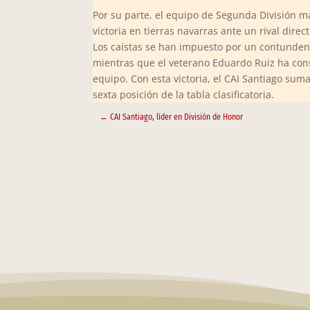
Por su parte, el equipo de Segunda División 
victoria en tierras navarras ante un rival di
Los caístas se han impuesto por un contundent
mientras que el veterano Eduardo Ruiz ha cons
equipo. Con esta victoria, el CAI Santiago sum
sexta posición de la tabla clasificatoria.
←
CAI Santiago, líder en División de Honor