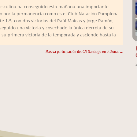
masculina ha conseguido esta mañana una importante
recto por la permanencia como es el Club Natación Pamplona.
e 1-5, con dos victorias del Raúl Maicas y Jorge Ramón,
eguido una victoria y cosechado la única derrota de su
a su primera victoria de la temporada y asciende hasta la
Masiva participación del CAI Santiago en el Zonal
→