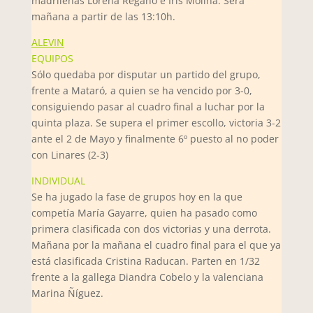
madrileñas Lorena Regaño e Iris Molina. Será
mañana a partir de las 13:10h.
ALEVIN
EQUIPOS
Sólo quedaba por disputar un partido del grupo,
frente a Mataró, a quien se ha vencido por 3-0,
consiguiendo pasar al cuadro final a luchar por la
quinta plaza. Se supera el primer escollo, victoria 3-2
ante el 2 de Mayo y finalmente 6º puesto al no poder
con Linares (2-3)
INDIVIDUAL
Se ha jugado la fase de grupos hoy en la que
competía María Gayarre, quien ha pasado como
primera clasificada con dos victorias y una derrota.
Mañana por la mañana el cuadro final para el que ya
está clasificada Cristina Raducan. Parten en 1/32
frente a la gallega Diandra Cobelo y la valenciana
Marina Ñíguez.