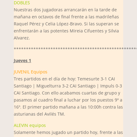
DOBLES
Nuestras dos jugadoras arrancarán en la tarde de
mañana en octavos de final frente a las madrileñas
Raquel Pérez y Celia López-Bravo. Si las superan se
enfrentarán a las potentes Mireia Cifuentes y Silvia
Alvarez.
**************************************************
Jueves 1
JUVENIL Equipos
Tres partidos en el día de hoy: Temesurte 3-1 CAI
Santiago | Miguelturra 3-2 CAI Santiago | Impuls 0-3
CAI Santiago. Con ello acabamos cuartas de grupo y
pasamos al cuadro final a luchar por los puestos 9º a
16º. El primer partido mañana a las 10:00h contra las
asturianas del Avilés TM.
ALEVIN equipos
Solamente hemos jugado un partido hoy, frente a las