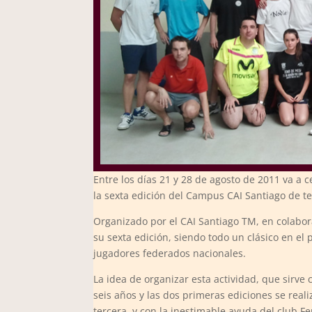
Entre los días 21 y 28 de agosto de 2011 va a 
la sexta edición del Campus CAI Santiago de t
Organizado por el CAI Santiago TM, en colabo
su sexta edición, siendo todo un clásico en el
jugadores federados nacionales.
La idea de organizar esta actividad, que sirv
seis años y las dos primeras ediciones se real
tercera, y con la inestimable ayuda del club