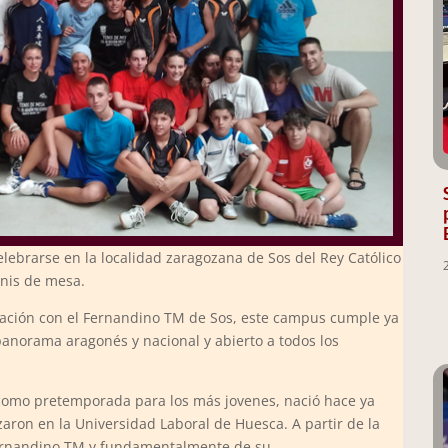
celebrarse en la localidad zaragozana de Sos del Rey Católico
enis de mesa.
ración con el Fernandino TM de Sos, este campus cumple ya
 panorama aragonés y nacional y abierto a todos los
e como pretemporada para los más jovenes, nació hace ya
izaron en la Universidad Laboral de Huesca. A partir de la
 Fernandino TM y fundamentalmente de su