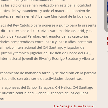
s las ediciones se han realizado en esta bella localidad
ortivo del Ayuntamiento y todo el material deportivo de
pantes se realiza en el Albergue Municipal de la localidad.
 Sos del Rey Católico para ponerse a punto para la presente
 director técnico del C.D. Rivas Vaciamadrid (Madrid) y ex-
do, y de Pascual Perulán, entrenador de las categorías
 edades comprendidas entre los 10 y los 18 años, contarán
ralímpico internacional del CAI Santiago y jugador de
 juvenil y también jugador de División de Honor del CAI),
(internacional juvenil de Rivas) y Rodrigo Escobar y Alberto
trenamiento de mañana y tarde, y se dividirán en la parcela
 todo ello con otra serie de actividades deportivas.
s aragoneses del School Zaragoza, CN Helios, CAI Santiago
e nuestra comunidad, vienen jugadores de los equipos
yes.
El CAI Santiago al torneo Pre-zonal
→