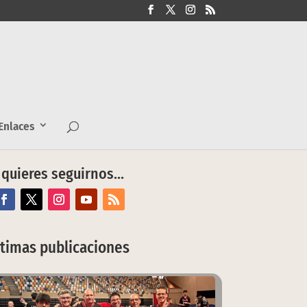
nlaces
 quieres seguirnos…
ltimas publicaciones