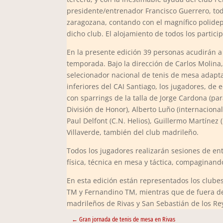
presidente/entrenador Francisco Guerrero, toda
zaragozana, contando con el magnífico polidep
dicho club. El alojamiento de todos los partici
En la presente edición 39 personas acudirán a
temporada. Bajo la dirección de Carlos Molina,
selecionador nacional de tenis de mesa adapta
inferiores del CAI Santiago, los jugadores, de
con sparrings de la talla de Jorge Cardona (pa
División de Honor), Alberto Luño (internacional
Paul Delfont (C.N. Helios), Guillermo Martínez 
Villaverde, también del club madrileño.
Todos los jugadores realizarán sesiones de en
física, técnica en mesa y táctica, compaginando
En esta edición están representados los clube
TM y Fernandino TM, mientras que de fuera d
madrileños de Rivas y San Sebastián de los Re
←
Gran jornada de tenis de mesa en Rivas