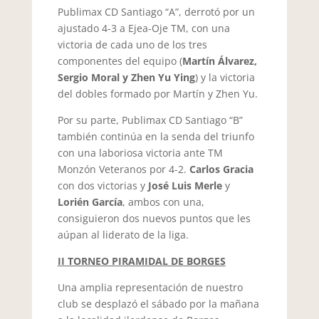
Publimax CD Santiago “A”, derrotó por un
ajustado 4-3 a Ejea-Oje TM, con una
victoria de cada uno de los tres
componentes del equipo (
Martín Álvarez,
Sergio Moral y Zhen Yu Ying
) y la victoria
del dobles formado por Martín y Zhen Yu.
Por su parte, Publimax CD Santiago “B”
también continúa en la senda del triunfo
con una laboriosa victoria ante TM
Monzón Veteranos por 4-2.
Carlos Gracia
con dos victorias y
José Luis Merle
y
Lorién García
, ambos con una,
consiguieron dos nuevos puntos que les
aúpan al liderato de la liga.
II TORNEO PIRAMIDAL DE BORGES
Una amplia representación de nuestro
club se desplazó el sábado por la mañana