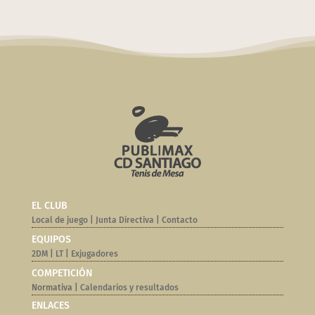
EL CLUB
Local de juego
|
Junta Directiva
|
Contacto
EQUIPOS
2DM
|
LT
|
Exjugadores
COMPETICIÓN
Normativa |
Calendarios y resultados
ENLACES