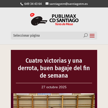
649 34 43 64
santiagotm@santiagotm.es
Seleccionar página
Cuatro victorias y una
derrota, buen bagaje del fin
de semana
27 octubre 2025