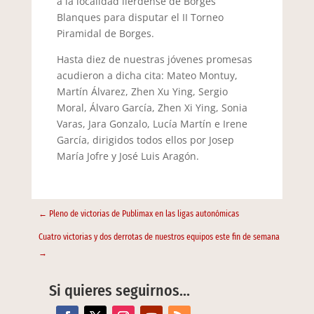
a la localidad ilerdense de Borges
Blanques para disputar el II Torneo
Piramidal de Borges.
Hasta diez de nuestras jóvenes promesas
acudieron a dicha cita: Mateo Montuy,
Martín Álvarez, Zhen Xu Ying, Sergio
Moral, Álvaro García, Zhen Xi Ying, Sonia
Varas, Jara Gonzalo, Lucía Martín e Irene
García, dirigidos todos ellos por Josep
María Jofre y José Luis Aragón.
←
Pleno de victorias de Publimax en las ligas autonómicas
Cuatro victorias y dos derrotas de nuestros equipos este fin de semana
→
Si quieres seguirnos…