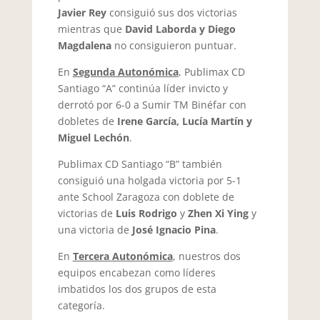
Javier Rey
consiguió sus dos victorias
mientras que
David Laborda y Diego
Magdalena
no consiguieron puntuar.
En
Segunda Autonómica
, Publimax CD
Santiago “A” continúa líder invicto y
derrotó por 6-0 a Sumir TM Binéfar con
dobletes de
Irene García, Lucía Martín y
Miguel Lechón
.
Publimax CD Santiago “B” también
consiguió una holgada victoria por 5-1
ante School Zaragoza con doblete de
victorias de
Luis Rodrigo
y
Zhen Xi Ying
y
una victoria de
José Ignacio Pina
.
En
Tercera Autonómica
, nuestros dos
equipos encabezan como líderes
imbatidos los dos grupos de esta
categoría.