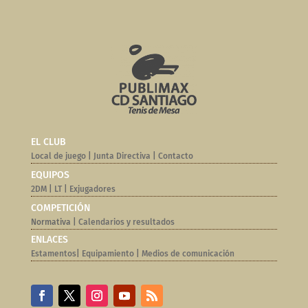
EL CLUB
Local de juego
|
Junta Directiva
|
Contacto
EQUIPOS
2DM
|
LT
|
Exjugadores
COMPETICIÓN
Normativa |
Calendarios y resultados
ENLACES
Estamentos
|
Equipamiento
|
Medios de comunicación