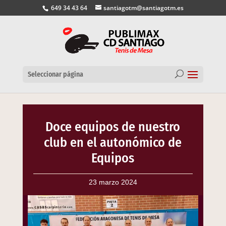
649 34 43 64
santiagotm@santiagotm.es
Seleccionar página
Doce equipos de nuestro
club en el autonómico de
Equipos
23 marzo 2024