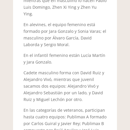
mientras que en masculino lo hacen Pablo
Luis Domingo, Zhen Xi Ying y Zhen Yu
Ying.
En alevines, el equipo femenino está
formado por Jara Gonzalo y Sonia Varas; el
masculino por Álvaro García, David
Laborda y Sergio Moral.
En el infantil femenino están Lucía Martín
y Jara Gonzalo.
Cadete masculino forma con David Ruiz y
Alejandro Vivó, mientras que juvenil
sacamos dos equipos: Alejandro Vivó y
Alejandro Sebastián por un lado, y David
Ruiz y Miguel Lechón por otro.
En las categorías de veteranos, participan
hasta cuatro equipos: Publimax A formado
por Carlos Guiral y Javier Rey; Publimax B