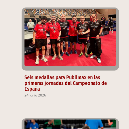
Seis medallas para Publimax en las
primeras jornadas del Campeonato de
España
24 junio 2026