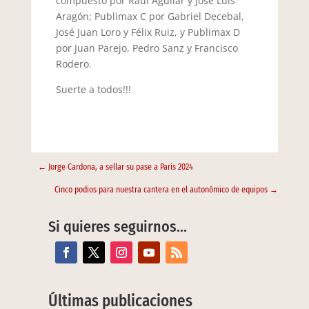
compuesto por Raúl Aguilar y José Luis
Aragón; Publimax C por Gabriel Decebal,
José Juan Loro y Félix Ruiz, y Publimax D
por Juan Parejo, Pedro Sanz y Francisco
Rodero.
Suerte a todos!!!
←
Jorge Cardona, a sellar su pase a París 2024
Cinco podios para nuestra cantera en el autonómico de equipos
→
Si quieres seguirnos…
Últimas publicaciones