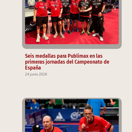
Seis medallas para Publimax en las
primeras jornadas del Campeonato de
España
24 junio 2026