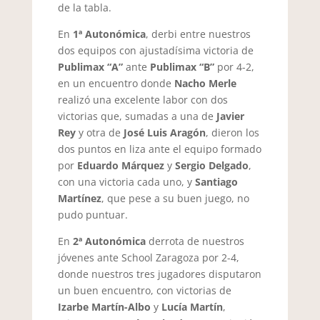
de la tabla.
En
1ª Autonómica
, derbi entre nuestros
dos equipos con ajustadísima victoria de
Publimax “A”
ante
Publimax “B”
por 4-2,
en un encuentro donde
Nacho Merle
realizó una excelente labor con dos
victorias que, sumadas a una de
Javier
Rey
y otra de
José Luis Aragón
, dieron los
dos puntos en liza ante el equipo formado
por
Eduardo Márquez
y
Sergio Delgado
,
con una victoria cada uno, y
Santiago
Martínez
, que pese a su buen juego, no
pudo puntuar.
En
2ª Autonómica
derrota de nuestros
jóvenes ante School Zaragoza por 2-4,
donde nuestros tres jugadores disputaron
un buen encuentro, con victorias de
Izarbe Martín-Albo
y
Lucía Martín
,