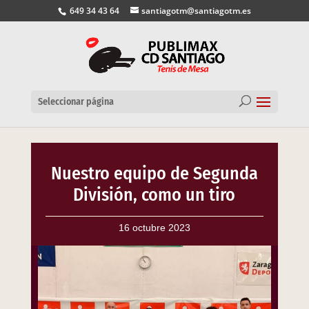
649 34 43 64
santiagotm@santiagotm.es
Seleccionar página
Nuestro equipo de Segunda
División, como un tiro
16 octubre 2023