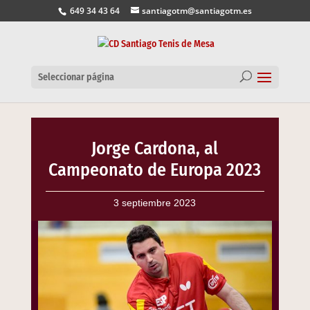
649 34 43 64
santiagotm@santiagotm.es
Seleccionar página
Jorge Cardona, al
Campeonato de Europa 2023
3 septiembre 2023