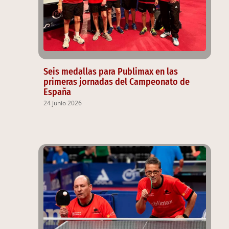
Seis medallas para Publimax en las
primeras jornadas del Campeonato de
España
24 junio 2026