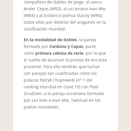
compañero de dobles de Jorge, el vasco
Ander Cepas (WR2), al ucraniano Ivan Mai
(WR4) y al británico Joshua Stacey (WR6),
todos ellos por delante del aragonés en la
clasificación mundial.
En la modalidad de dobles
, la pareja
formada por
Cardona y Cepas
, parte
como
primera cabeza de serie
, por lo que
el sueño de alcanzar la presea de oro está
presente. Para ello tendrán que luchar
con parejas tan cualificadas como los
polacos Patryk Chojnowski (nº 1 del
ranking mundial en clase 10) con Piotr
Grudzien, o la pareja ucraniana formada
por Lev Kats e Ivan Mai, habitual en los
podios mundiales.