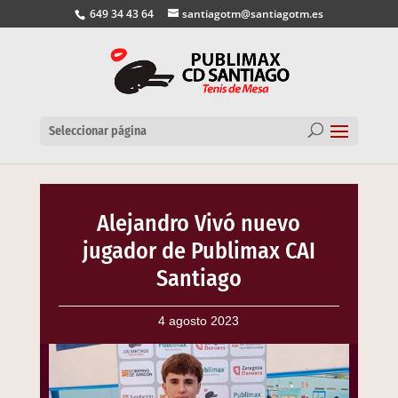
649 34 43 64
santiagotm@santiagotm.es
Seleccionar página
Alejandro Vivó nuevo
jugador de Publimax CAI
Santiago
4 agosto 2023