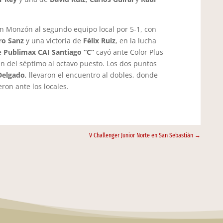
n Monzón al segundo equipo local por 5-1, con
o Sanz
y una victoria de
Félix Ruiz
, en la lucha
ue
Publimax CAI Santiago “C”
cayó ante Color Plus
án del séptimo al octavo puesto. Los dos puntos
Delgado
, llevaron el encuentro al dobles, donde
ron ante los locales.
V Challenger Junior Norte en San Sebastián
→