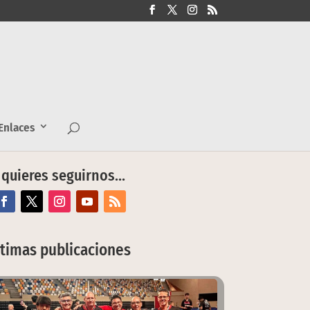
nlaces
 quieres seguirnos…
ltimas publicaciones