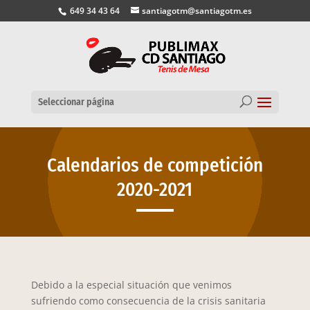
649 34 43 64
santiagotm@santiagotm.es
Seleccionar página
Calendarios de competición
2020-2021
Debido a la especial situación que venimos
sufriendo como consecuencia de la crisis sanitaria