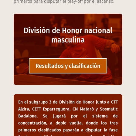
primeros para disputar el play-off por el ascenso.
División de Honor nacional
masculina
Resultados y clasificación
En el subgrupo 3 de División de Honor junto a CTT
Alzira, CETT Esparreguera, CN Mataró y Sosmatic
Badalona. Se jugará por el sistema de
concentración, a doble vuelta, donde los tres
primeros clasificados pasarán a disputar la fase