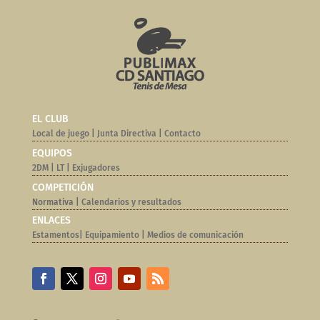
EL CLUB
Local de juego
|
Junta Directiva
|
Contacto
EQUIPOS
2DM
|
LT
|
Exjugadores
COMPETICIÓN
Normativa |
Calendarios y resultados
ENLACES
Estamentos
|
Equipamiento
|
Medios de comunicación