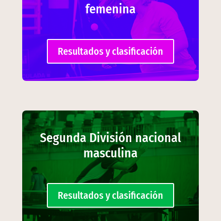
femenina
Resultados y clasificación
Segunda División nacional
masculina
Resultados y clasificación