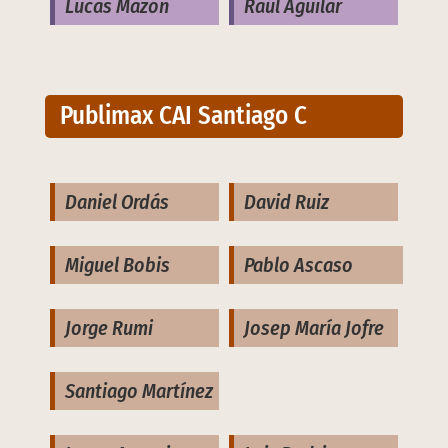
Lucas Mazón
Raúl Aguilar
Publimax CAI Santiago C
Daniel Ordás
David Ruiz
Miguel Bobis
Pablo Ascaso
Jorge Rumi
Josep María Jofre
Santiago Martínez