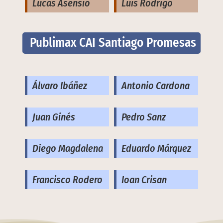
Lucas Asensio
Luis Rodrigo
Publimax CAI Santiago Promesas
Álvaro Ibáñez
Antonio Cardona
Juan Ginés
Pedro Sanz
Diego Magdalena
Eduardo Márquez
Francisco Rodero
Ioan Crisan