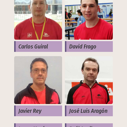
Carlos Guiral
David Frago
Javier Rey
José Luis Aragón