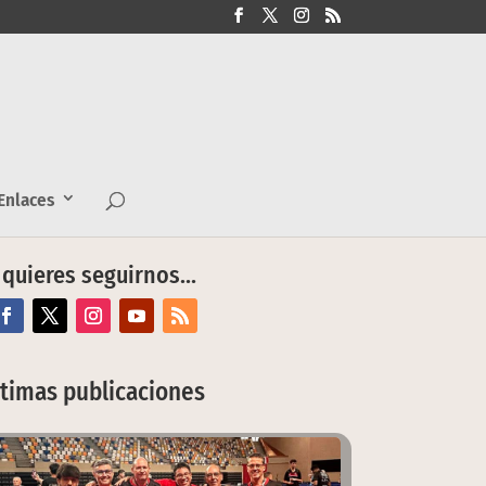
nlaces
 quieres seguirnos…
ltimas publicaciones