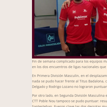
Fin de semana complicado para los equipos ma
en los dos encuentros de ligas nacionales que
En Primera División Masculin, en el desplazam
nada se pudo hacer frente al Titus Badalona, 
Delgado y Rodrigo Lozano no lograron puntuar
Por otro lado, en Segunda División Masculina 
CTT Poble Nou tampoco se pudo puntuar: resul
Santesteban. Fueron clave las dos derrotas m