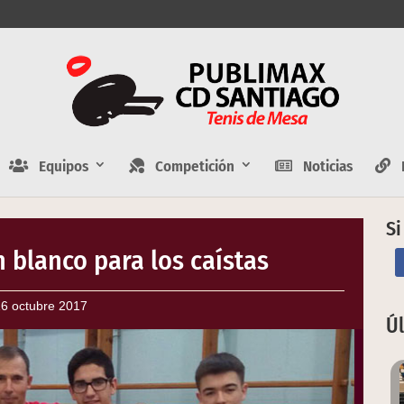
Equipos
Competición
Noticias
E
Si
 blanco para los caístas
6 octubre 2017
Ú