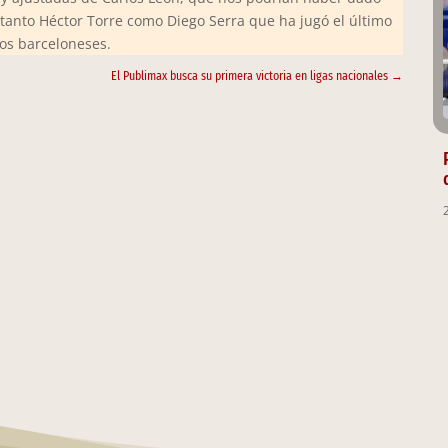
anto Héctor Torre como Diego Serra que ha jugó el último
los barceloneses.
El Publimax busca su primera victoria en ligas nacionales
→