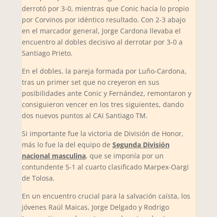
derrotó por 3-0, mientras que Conic hacía lo propio
por Corvinos por idéntico resultado. Con 2-3 abajo
en el marcador general, Jorge Cardona llevaba el
encuentro al dobles decisivo al derrotar por 3-0 a
Santiago Prieto.
En el dobles, la pareja formada por Luño-Cardona,
tras un primer set que no creyeron en sus
posibilidades ante Conic y Fernández, remontaron y
consiguieron vencer en los tres siguientes, dando
dos nuevos puntos al CAI Santiago TM.
Si importante fue la victoria de División de Honor,
más lo fue la del equipo de
Segunda División
nacional masculina
, que se imponía por un
contundente 5-1 al cuarto clasificado Marpex-Oargi
de Tolosa.
En un encuentro crucial para la salvación caísta, los
jóvenes Raúl Maicas, Jorge Delgado y Rodrigo