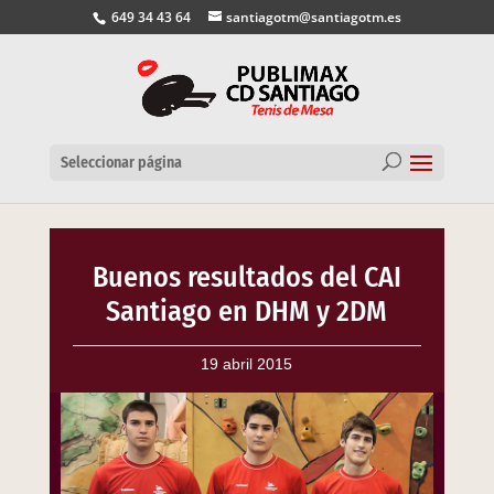
649 34 43 64
santiagotm@santiagotm.es
Seleccionar página
Buenos resultados del CAI
Santiago en DHM y 2DM
19 abril 2015