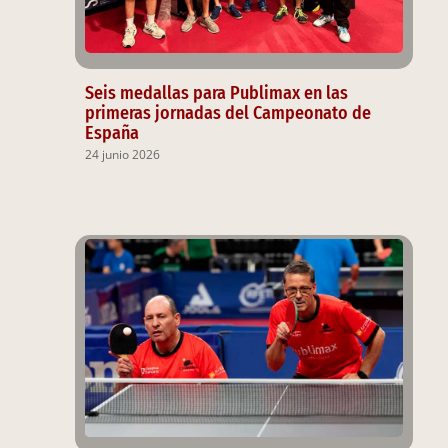
Seis medallas para Publimax en las
primeras jornadas del Campeonato de
España
24 junio 2026