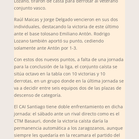
Lozano, tiraron de casta para derrotar al veterano
conjunto vasco.
Raúl Maicas y Jorge Delgado vencieron en sus dos
individuales, destacando la victoria de este último
ante el base tolosano Emiliano Antón. Rodrigo
Lozano también aportó su punto, cediendo
solamente ante Antón por 1-3.
Con estos dos nuevos puntos, a falta de una jornada
para la conclusión de la liga, el conjunto caísta se
sitúa octavo en la tabla con 10 victorias y 10
derrotas, en un grupo donde en la última jornada se
va a decidir entre seis equipos dos de las plazas de
descenso de categoría.
El CAI Santiago tiene doble enfrentamiento en dicha
jornada: el sábado ante un rival directo como es el
CTM Basauri, donde la victoria caísta daría la
permanencia automática a los zaragozanos, aunque
siempre les quedaría en la recamara el partido del