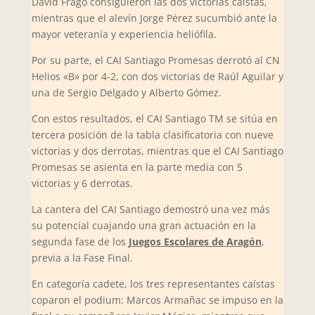
David Frago consiguieron las dos victorias caístas,
mientras que el alevín Jorge Pérez sucumbió ante la
mayor veteranía y experiencia heliófila.
Por su parte, el CAI Santiago Promesas derrotó al CN
Helios «B» por 4-2, con dos victorias de Raúl Aguilar y
una de Sergio Delgado y Alberto Gómez.
Con estos resultados, el CAI Santiago TM se sitúa en
tercera posición de la tabla clasificatoria con nueve
victorias y dos derrotas, mientras que el CAI Santiago
Promesas se asienta en la parte media con 5
victorias y 6 derrotas.
La cantera del CAI Santiago demostró una vez más
su potencial cuajando una gran actuación en la
segunda fase de los
Juegos Escolares de Aragón
,
previa a la Fase Final.
En categoría cadete, los tres representantes caístas
coparon el podium: Marcos Armañac se impuso en la