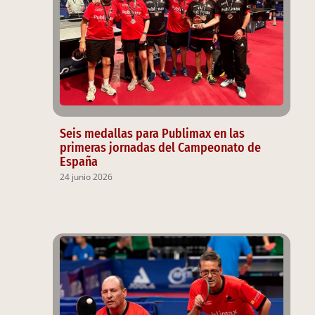
Seis medallas para Publimax en las
primeras jornadas del Campeonato de
España
24 junio 2026