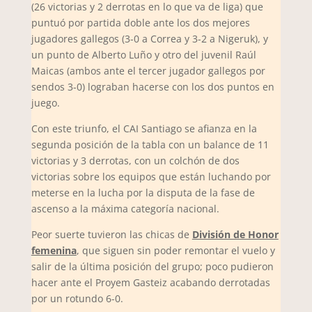
(26 victorias y 2 derrotas en lo que va de liga) que
puntuó por partida doble ante los dos mejores
jugadores gallegos (3-0 a Correa y 3-2 a Nigeruk), y
un punto de Alberto Luño y otro del juvenil Raúl
Maicas (ambos ante el tercer jugador gallegos por
sendos 3-0) lograban hacerse con los dos puntos en
juego.
Con este triunfo, el CAI Santiago se afianza en la
segunda posición de la tabla con un balance de 11
victorias y 3 derrotas, con un colchón de dos
victorias sobre los equipos que están luchando por
meterse en la lucha por la disputa de la fase de
ascenso a la máxima categoría nacional.
Peor suerte tuvieron las chicas de
División de Honor
femenina
, que siguen sin poder remontar el vuelo y
salir de la última posición del grupo; poco pudieron
hacer ante el Proyem Gasteiz acabando derrotadas
por un rotundo 6-0.