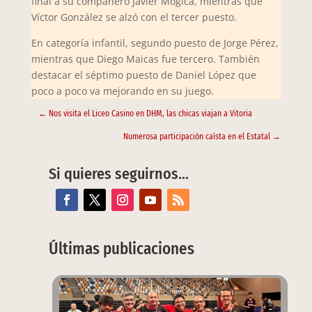
final a su compañero Javier Mógica, mientras que
Víctor González se alzó con el tercer puesto.
En categoría infantil, segundo puesto de Jorge Pérez,
mientras que Diego Maicas fue tercero. También
destacar el séptimo puesto de Daniel López que
poco a poco va mejorando en su juego.
←
Nos visita el Liceo Casino en DHM, las chicas viajan a Vitoria
Numerosa participación caísta en el Estatal
→
Si quieres seguirnos…
Últimas publicaciones