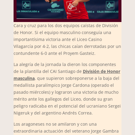
Cara y cruz para los dos equipos caístas de División
de Honor. Si el equipo masculino conseguía una
importantísima victoria ante el Liceo Casino
Vilagarcía por 4-2, las chicas caían derrotadas por un
contundente 6-0 ante el Proyem Gasteiz.
La alegría de la jornada la dieron los componentes
de la plantilla del CAI Santiago de
División de Honor
masculina
, que supieron sobreponerse a la baja del
medallista paralímpico Jorge Cardona (operado el
pasado miércoles) y lograron una victoria de mucho
mérito ante los gallegos del Liceo, donde su gran
peligro radicaba en el potencial del ucraniano Sergei
Nigeruk y del argentino Andrés Correa.
Los aragoneses no se amilaron y con una
extraordinaria actuación del veterano Jorge Gambra