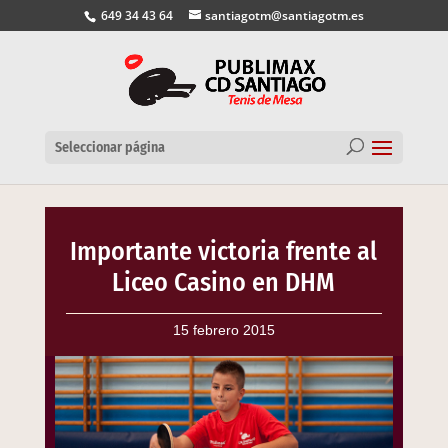
649 34 43 64
santiagotm@santiagotm.es
Seleccionar página
Importante victoria frente al
Liceo Casino en DHM
15 febrero 2015