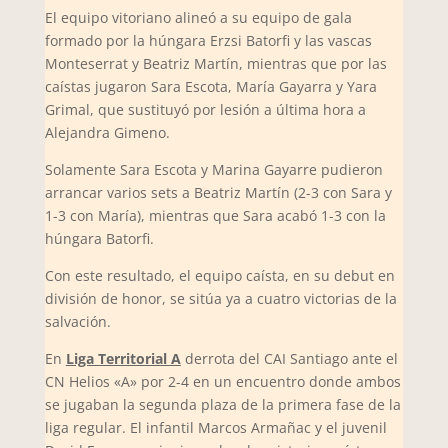
El equipo vitoriano alineó a su equipo de gala
formado por la húngara Erzsi Batorfi y las vascas
Monteserrat y Beatriz Martín, mientras que por las
caístas jugaron Sara Escota, María Gayarra y Yara
Grimal, que sustituyó por lesión a última hora a
Alejandra Gimeno.
Solamente Sara Escota y Marina Gayarre pudieron
arrancar varios sets a Beatriz Martín (2-3 con Sara y
1-3 con María), mientras que Sara acabó 1-3 con la
húngara Batorfi.
Con este resultado, el equipo caísta, en su debut en
división de honor, se sitúa ya a cuatro victorias de la
salvación.
En
Liga Territorial A
derrota del CAI Santiago ante el
CN Helios «A» por 2-4 en un encuentro donde ambos
se jugaban la segunda plaza de la primera fase de la
liga regular. El infantil Marcos Armañac y el juvenil