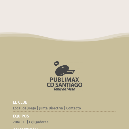
EL CLUB
Local de juego
|
Junta Directiva
|
Contacto
EQUIPOS
2DM
|
LT
|
Exjugadores