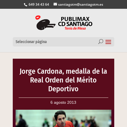
649 34 43 64
santiagotm@santiagotm.es
Seleccionar página
Jorge Cardona, medalla de la
Real Orden del Mérito
Deportivo
6 agosto 2013