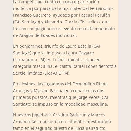
La competición, contó con una organización
modélica por parte del alma máter del Fernandino,
Francisco Guerrero, ayudado por Pascual Perulán
(CAI Santiago) y Alejandro García (CN Helios), que
fueron compaginando el evento con el Campeonato
de Aragón de Edades individual.
En benjamines, triunfo de Laura Batalla (CAI
Santiago) que se impuso a Laura Gayarre
(Fernandino TM) en la final, mientras que en
categoría masculina, el caísta Daniel López derrotó a
Sergio Jiménez (Ejea-OJE TM).
En alevines, las jugadoras del Fernandino Diana
Arangay y Myriam Pascualena coparon los dos
primeros puestos, mientras que Jorge Pérez (CAI
Santiago) se impuso en la modalidad masculina.
Nuestros jugadores Cristina Raducan y Marcos
Armañac se impusieron en infantiles, destacando
también el segundo puesto de Lucía Benedicto.