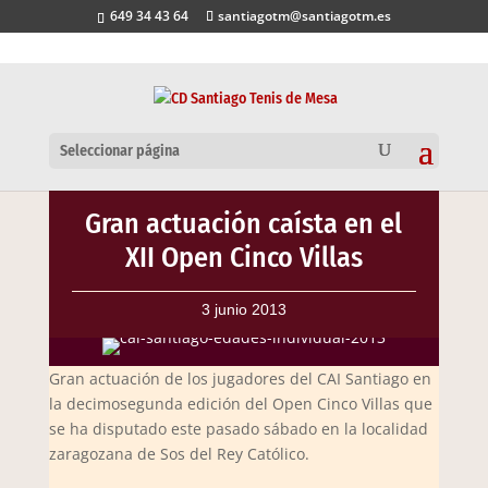
649 34 43 64
santiagotm@santiagotm.es
Seleccionar página
Gran actuación caísta en el
XII Open Cinco Villas
3 junio 2013
Gran actuación de los jugadores del CAI Santiago en
la decimosegunda edición del Open Cinco Villas que
se ha disputado este pasado sábado en la localidad
zaragozana de Sos del Rey Católico.