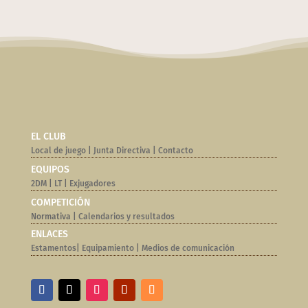
EL CLUB
Local de juego
|
Junta Directiva
|
Contacto
EQUIPOS
2DM
|
LT
|
Exjugadores
COMPETICIÓN
Normativa |
Calendarios y resultados
ENLACES
Estamentos
|
Equipamiento
|
Medios de comunicación