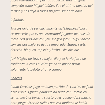
Jorge realizando un partido soberbio ante un gran
campeón como Miguel Ibáñez. Fue el último partido del
torneo y nos dejó a todos un gran sabor de boca.
Infantiles
Marcos deja de ser oficialmente un “playmóvil” para
reconocerle que es un excepcional jugador de tenis de
mesa. Sus partidos con Javi Mógica y con Iñigo Sancho
son sus dos mejores de la temporada. Saque, revés,
derecha, bloqueo, topspin y lucha. Ole, ole, ole.
Javi Mógica no tuvo su mejor día y se le vio falto de
confianza. A estos niveles, ya no se puede pasar
solamente la pelota al otro campo.
Cadetes
Pablo Corvinos jugo un buen partido de cuartos de final
ante Pablo Aguilar y aunque no pudo con Héctor en
semis, llegó al tercer y cuarto puesto jugándose mucho
ante Jorge Pérez de Helios que esa mañana le había