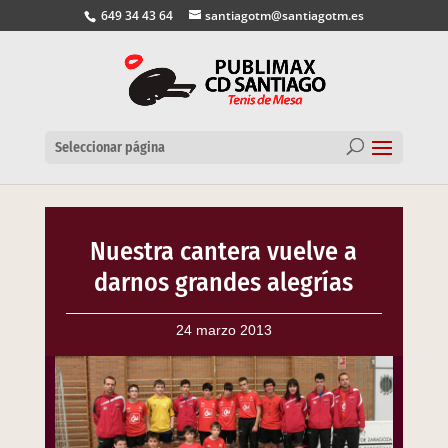
649 34 43 64
santiagotm@santiagotm.es
Seleccionar página
Nuestra cantera vuelve a
darnos grandes alegrías
24 marzo 2013