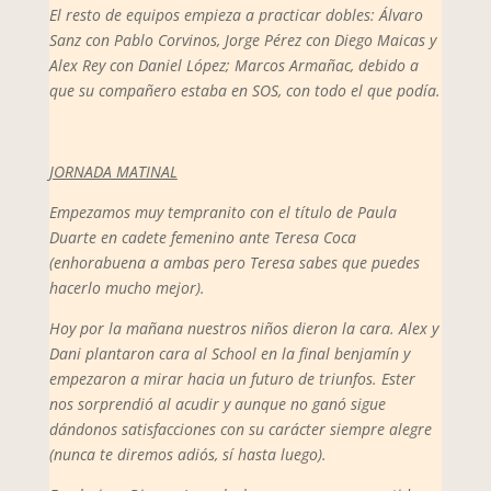
El resto de equipos empieza a practicar dobles:
Ál
varo
Sanz con Pablo Corvinos, Jorge Pérez con Diego Maicas y
Alex Rey con Daniel López; Marcos Armañac, debido a
que su compañero estaba en SOS, con todo el que podía.
JORNADA MATINAL
Empezamos muy tempranito con el título de Paula
Duarte en cadete femenino ante Teresa Coca
(enhorabuena a ambas pero Teresa sabes que puedes
hacerlo mucho mejor).
Hoy por la mañana nuestros niños dieron la cara. Alex y
Dani plantaron cara al School en la final benjamín y
empezaron a mirar hacia un futuro de triunfos. Ester
nos sorprendió al acudir y aunque no ganó sigue
dándonos satisfacciones con su carácter siempre alegre
(nunca te diremos adiós, sí hasta luego).