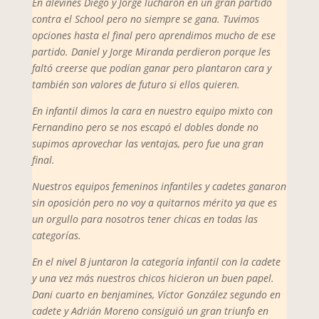
En alevines Diego y Jorge lucharon en un gran partido
contra el School pero no siempre se gana. Tuvimos
opciones hasta el final pero aprendimos mucho de ese
partido. Daniel y Jorge Miranda perdieron porque les
faltó creerse que podían ganar pero plantaron cara y
también son valores de futuro si ellos quieren.
En infantil dimos la cara en nuestro equipo mixto con
Fernandino pero se nos escapó el dobles donde no
supimos aprovechar las ventajas, pero fue una gran
final.
Nuestros equipos femeninos infantiles y cadetes ganaron
sin oposición pero no voy a quitarnos mérito ya que es
un orgullo para nosotros tener chicas en todas las
categorías.
En el nivel B juntaron la categoría infantil con la cadete
y una vez más nuestros chicos hicieron un buen papel.
Dani cuarto en benjamines, Víctor González segundo en
cadete y Adrián Moreno consiguió un gran triunfo en