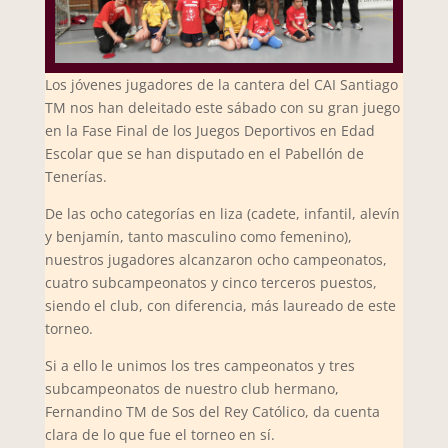
Los jóvenes jugadores de la cantera del CAI Santiago
TM nos han deleitado este sábado con su gran juego
en la Fase Final de los Juegos Deportivos en Edad
Escolar que se han disputado en el Pabellón de
Tenerías.
De las ocho categorías en liza (cadete, infantil, alevín
y benjamín, tanto masculino como femenino),
nuestros jugadores alcanzaron ocho campeonatos,
cuatro subcampeonatos y cinco terceros puestos,
siendo el club, con diferencia, más laureado de este
torneo.
Si a ello le unimos los tres campeonatos y tres
subcampeonatos de nuestro club hermano,
Fernandino TM de Sos del Rey Católico, da cuenta
clara de lo que fue el torneo en sí.