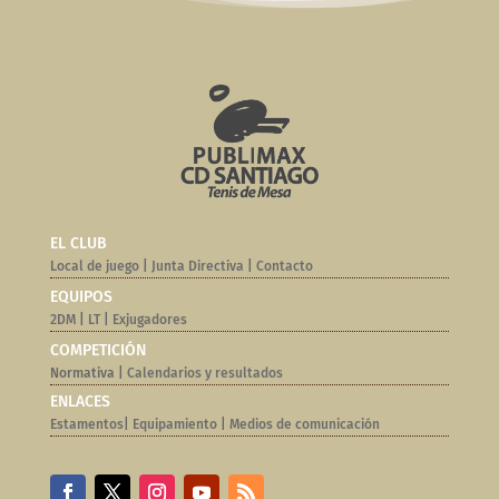
EL CLUB
Local de juego
|
Junta Directiva
|
Contacto
EQUIPOS
2DM
|
LT
|
Exjugadores
COMPETICIÓN
Normativa |
Calendarios y resultados
ENLACES
Estamentos
|
Equipamiento
|
Medios de comunicación