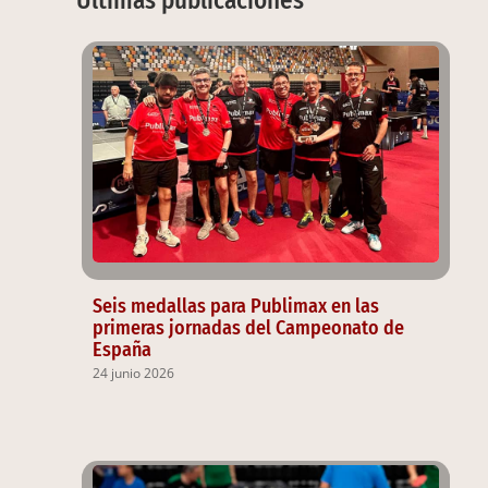
Seis medallas para Publimax en las
primeras jornadas del Campeonato de
España
24 junio 2026