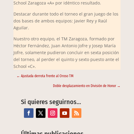
School Zaragoza «A» por idéntico resultado.
Destacar durante todo el torneo el gran juego de los
dos bases de ambos equipos: Javier Rey y Raúl
Aguilar.
Nuestro otro equipo, el TM Zaragoza, formado por
Héctor Fernández, Juan Antonio Jofre y Josep María
Jofre, solamente pudieron concluir en sexta posición
del torneo, al perder el quinto y sexto puesto ante el
School «C».
←
Ajustada derrota frente al Oroso TM
Doble desplazamiento en División de Honor
→
Si quieres seguirnos…
Últimas publicaciones