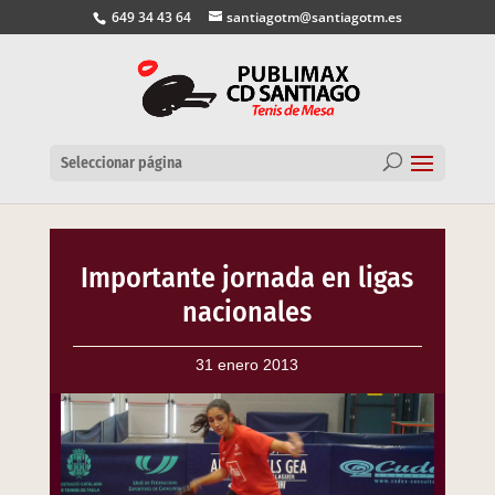
649 34 43 64
santiagotm@santiagotm.es
Seleccionar página
Importante jornada en ligas
nacionales
31 enero 2013