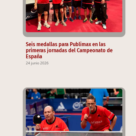
Seis medallas para Publimax en las
primeras jornadas del Campeonato de
España
24 junio 2026