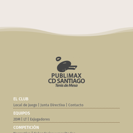
EL CLUB
Local de juego
|
Junta Directiva
|
Contacto
EQUIPOS
2DM
|
LT
|
Exjugadores
COMPETICIÓN