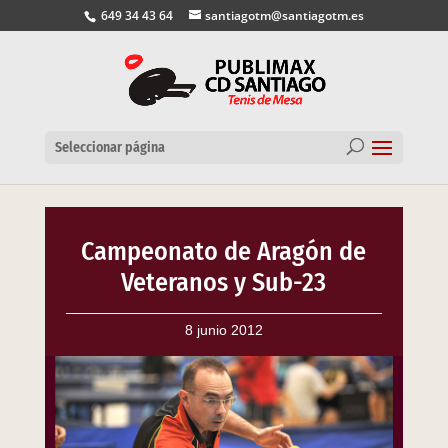
649 34 43 64
santiagotm@santiagotm.es
Seleccionar página
Campeonato de Aragón de
Veteranos y Sub-23
8 junio 2012