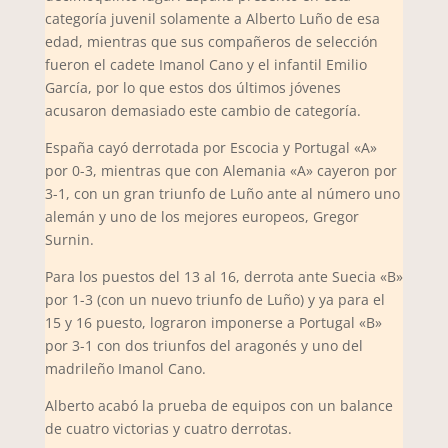
categoría juvenil solamente a Alberto Luño de esa
edad, mientras que sus compañeros de selección
fueron el cadete Imanol Cano y el infantil Emilio
García, por lo que estos dos últimos jóvenes
acusaron demasiado este cambio de categoría.
España cayó derrotada por Escocia y Portugal «A»
por 0-3, mientras que con Alemania «A» cayeron por
3-1, con un gran triunfo de Luño ante al número uno
alemán y uno de los mejores europeos, Gregor
Surnin.
Para los puestos del 13 al 16, derrota ante Suecia «B»
por 1-3 (con un nuevo triunfo de Luño) y ya para el
15 y 16 puesto, lograron imponerse a Portugal «B»
por 3-1 con dos triunfos del aragonés y uno del
madrileño Imanol Cano.
Alberto acabó la prueba de equipos con un balance
de cuatro victorias y cuatro derrotas.