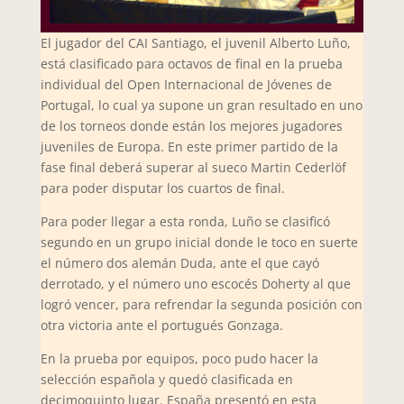
El jugador del CAI Santiago, el juvenil Alberto Luño,
está clasificado para octavos de final en la prueba
individual del Open Internacional de Jóvenes de
Portugal, lo cual ya supone un gran resultado en uno
de los torneos donde están los mejores jugadores
juveniles de Europa. En este primer partido de la
fase final deberá superar al sueco Martin Cederlöf
para poder disputar los cuartos de final.
Para poder llegar a esta ronda, Luño se clasificó
segundo en un grupo inicial donde le toco en suerte
el número dos alemán Duda, ante el que cayó
derrotado, y el número uno escocés Doherty al que
logró vencer, para refrendar la segunda posición con
otra victoria ante el portugués Gonzaga.
En la prueba por equipos, poco pudo hacer la
selección española y quedó clasificada en
decimoquinto lugar. España presentó en esta