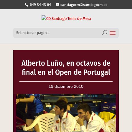
649 34 43 64
santiagotm@santiagotm.es
Seleccionar página
Alberto Luño, en octavos de
final en el Open de Portugal
19 diciembre 2010