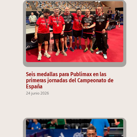
Seis medallas para Publimax en las
primeras jornadas del Campeonato de
España
24 junio 2026