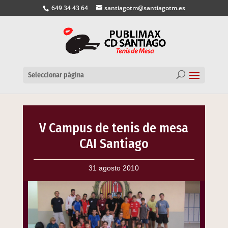
649 34 43 64
santiagotm@santiagotm.es
Seleccionar página
V Campus de tenis de mesa
CAI Santiago
31 agosto 2010