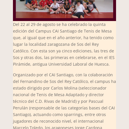
Del 22 al 29 de agosto se ha celebrado la quinta
edición del Campus CAI Santiago de Tenis de Mesa
que, al igual que en el año anterior, ha tenido como
lugar la localidad zaragozana de Sos del Rey
Católico. Con esta son ya cinco ediciones, las tres de
Sos y otras dos, las primeras en celebrarse, en el IES
Pirámide, antigua Universidad Laboral de Huesca.
Organizado por el CAI Santiago, con la colaboración
del Fernandino de Sos del Rey Católico, el campus ha
estado dirigido por Carlos Molina (seleccionador
nacional de Tenis de Mesa Adaptado y director
técnico del C.D. Rivas de Madrid) y por Pascual
Perulán (responsable de las categorías bases del CAI
Santiago), actuando como sparrings, entre otros
jugadores de reconocido nivel, el internacional
Marcelo Toledo, los aragoneses Jorge Cardona