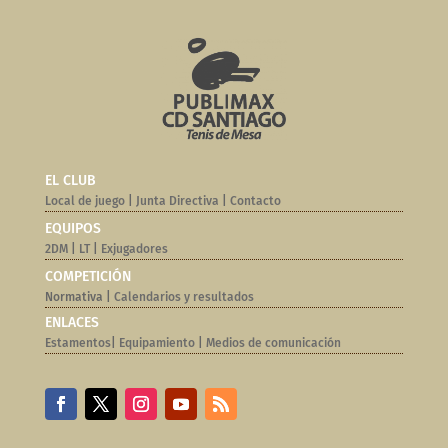
EL CLUB
Local de juego
|
Junta Directiva
|
Contacto
EQUIPOS
2DM
|
LT
|
Exjugadores
COMPETICIÓN
Normativa |
Calendarios y resultados
ENLACES
Estamentos
|
Equipamiento
|
Medios de comunicación