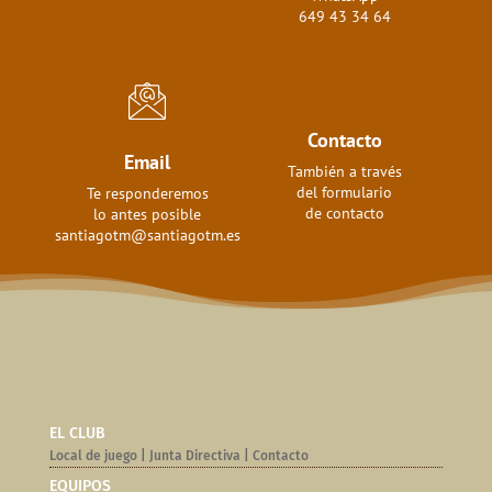
649 43 34 64
Contacto
Email
También a través
del formulario
Te responderemos
de contacto
lo antes posible
santiagotm@santiagotm.es
EL CLUB
Local de juego
|
Junta Directiva
|
Contacto
EQUIPOS