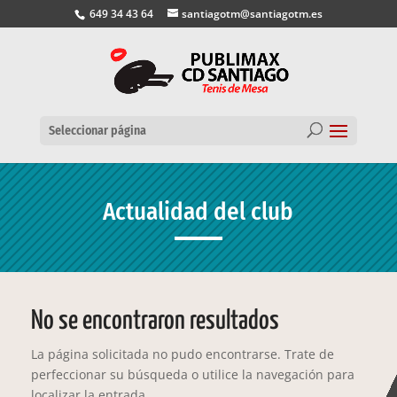
649 34 43 64
santiagotm@santiagotm.es
Seleccionar página
Actualidad del club
No se encontraron resultados
La página solicitada no pudo encontrarse. Trate de
perfeccionar su búsqueda o utilice la navegación para
localizar la entrada.