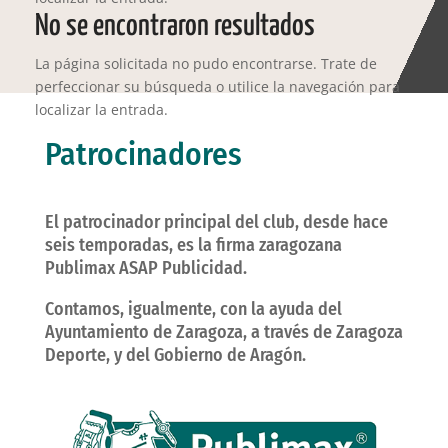
No se encontraron resultados
La página solicitada no pudo encontrarse. Trate de
perfeccionar su búsqueda o utilice la navegación para
localizar la entrada.
Patrocinadores
El patrocinador principal del club, desde hace
seis temporadas, es la firma zaragozana
Publimax ASAP Publicidad.
Contamos, igualmente, con la ayuda del
Ayuntamiento de Zaragoza, a través de Zaragoza
Deporte, y del Gobierno de Aragón.